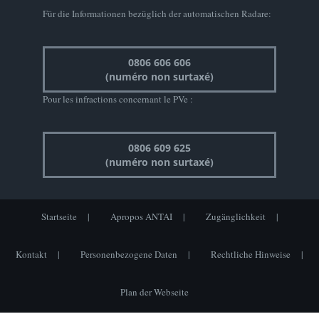
Für die Informationen bezüglich der automatischen Radare:
0806 606 606
(numéro non surtaxé)
Pour les infractions concernant le PVe :
0806 609 625
(numéro non surtaxé)
Startseite
Apropos ANTAI
Zugänglichkeit
Kontakt
Personenbezogene Daten
Rechtliche Hinweise
Plan der Webseite