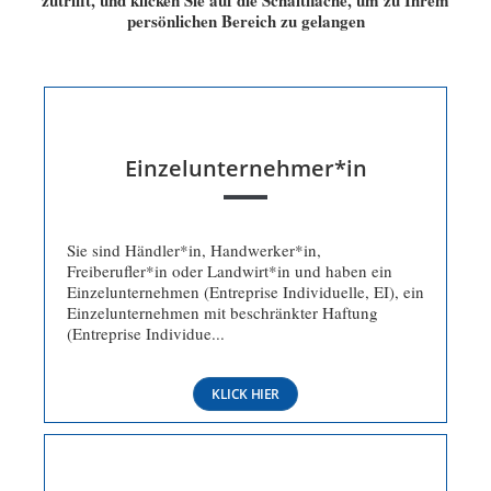
zutrifft, und klicken Sie auf die Schaltfläche, um zu Ihrem
persönlichen Bereich zu gelangen
Einzelunternehmer*in
Sie sind Händler*in, Handwerker*in,
Freiberufler*in oder Landwirt*in und haben ein
Einzelunternehmen (Entreprise Individuelle, EI), ein
Einzelunternehmen mit beschränkter Haftung
(Entreprise Individue...
KLICK HIER