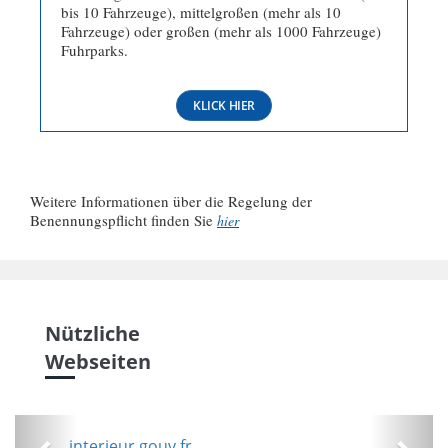
bis 10 Fahrzeuge), mittelgroßen (mehr als 10
Fahrzeuge) oder großen (mehr als 1000 Fahrzeuge)
Fuhrparks.
KLICK HIER
Weitere Informationen über die Regelung der
Benennungspflicht finden Sie
hier
Nützliche
Webseiten
Précédent
Suiv
interieur.gouv.fr