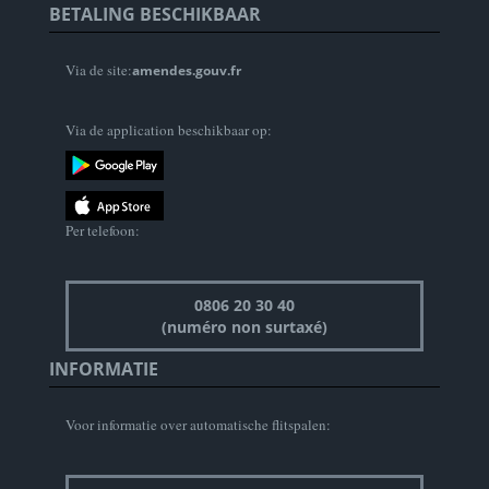
BETALING BESCHIKBAAR
Via de site:
amendes.gouv.fr
Via de application beschikbaar op:
Per telefoon:
0806 20 30 40
(numéro non surtaxé)
INFORMATIE
Voor informatie over automatische flitspalen: