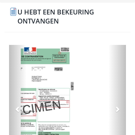
U HEBT EEN BEKEURING
ONTVANGEN
Précédent
Suivan