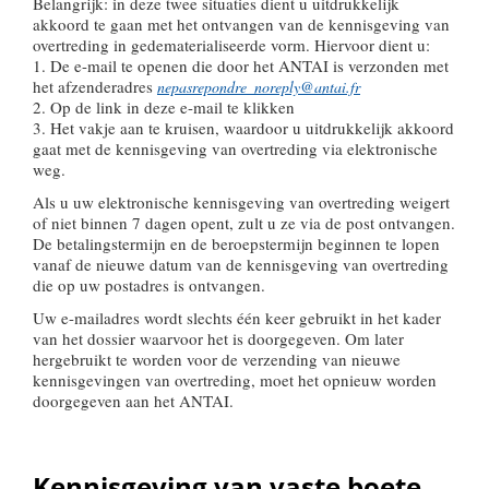
Belangrijk
: in deze twee situaties dient u uitdrukkelijk
akkoord te gaan met het ontvangen van de kennisgeving van
overtreding in gedematerialiseerde vorm. Hiervoor dient u:
1. De e-mail te openen die door het ANTAI is verzonden met
het afzenderadres
nepasrepondre_noreply@antai.fr
2. Op de link in deze e-mail te klikken
3. Het vakje aan te kruisen, waardoor u uitdrukkelijk akkoord
gaat met de kennisgeving van overtreding via elektronische
weg.
Als u uw elektronische kennisgeving van overtreding weigert
of niet binnen 7 dagen opent, zult u ze via de post ontvangen.
De betalingstermijn en de beroepstermijn beginnen te lopen
vanaf de nieuwe datum van de kennisgeving van overtreding
die op uw postadres is ontvangen.
Uw e-mailadres wordt slechts één keer gebruikt in het kader
van het dossier waarvoor het is doorgegeven. Om later
hergebruikt te worden voor de verzending van nieuwe
kennisgevingen van overtreding, moet het opnieuw worden
doorgegeven aan het ANTAI.
Kennisgeving van vaste boete