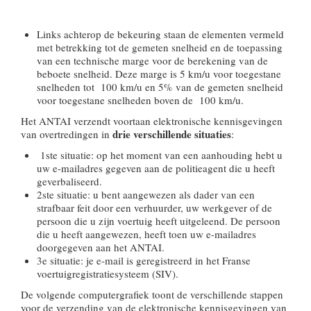
Links achterop de bekeuring staan de elementen vermeld
met betrekking tot de gemeten snelheid en de toepassing
van een technische marge voor de berekening van de
beboete snelheid. Deze marge is 5 km/u voor toegestane
snelheden tot 100 km/u en 5% van de gemeten snelheid
voor toegestane snelheden boven de 100 km/u.
Het ANTAI verzendt voortaan elektronische kennisgevingen
drie verschillende situaties
van overtredingen in
:
1ste situatie
: op het moment van een aanhouding hebt u
uw e-mailadres gegeven aan de politieagent die u heeft
geverbaliseerd.
2ste situatie
: u bent aangewezen als dader van een
strafbaar feit door een verhuurder, uw werkgever of de
persoon die u zijn voertuig heeft uitgeleend. De persoon
die u heeft aangewezen, heeft toen uw e-mailadres
doorgegeven aan het ANTAI.
3e situatie: je e-mail is geregistreerd in het Franse
voertuigregistratiesysteem (SIV).
De volgende computergrafiek toont de verschillende stappen
voor de verzending van de elektronische kennisgevingen van