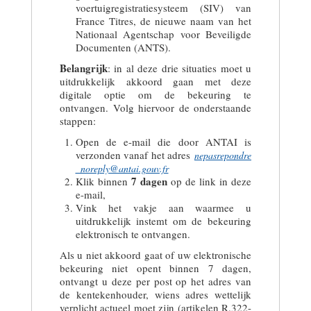
voertuigregistratiesysteem (SIV) van
France Titres, de nieuwe naam van het
Nationaal Agentschap voor Beveiligde
Documenten (ANTS).
Belangrijk
: in al deze drie situaties moet u
uitdrukkelijk akkoord gaan met deze
digitale optie om de bekeuring te
ontvangen. Volg hiervoor de onderstaande
stappen:
Open de e-mail die door ANTAI is
verzonden vanaf het adres
nepasrepondre
_noreply@antai.gouv.fr
7 dagen
Klik binnen
op de link in deze
e-mail,
Vink het vakje aan waarmee u
uitdrukkelijk instemt om de bekeuring
elektronisch te ontvangen.
Als u niet akkoord gaat of uw elektronische
bekeuring niet opent binnen 7 dagen,
ontvangt u deze per post op het adres van
de kentekenhouder, wiens adres wettelijk
verplicht actueel moet zijn (artikelen R.322-