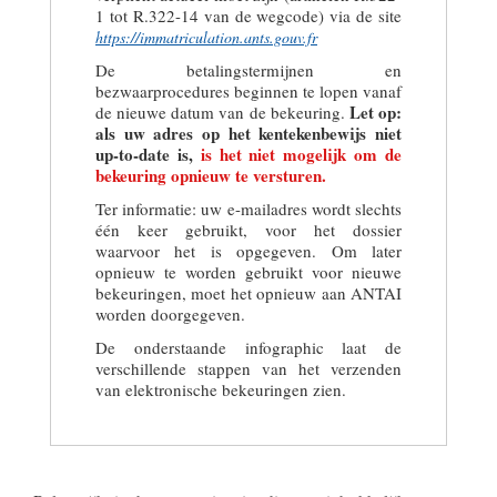
1 tot R.322-14 van de wegcode) via de site
https://immatriculation.ants.gouv.fr
De betalingstermijnen en
bezwaarprocedures beginnen te lopen vanaf
Let op:
de nieuwe datum van de bekeuring.
als uw adres op het kentekenbewijs niet
up-to-date is,
is het niet mogelijk om de
bekeuring opnieuw te versturen.
Ter informatie: uw e-mailadres wordt slechts
één keer gebruikt, voor het dossier
waarvoor het is opgegeven. Om later
opnieuw te worden gebruikt voor nieuwe
bekeuringen, moet het opnieuw aan ANTAI
worden doorgegeven.
De onderstaande infographic laat de
verschillende stappen van het verzenden
van elektronische bekeuringen zien.