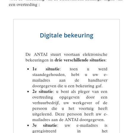
een overtreding :
Digitale bekeuring
De ANTAI stuurt voortaan elektronische
drie verschillende situaties
bekeuringen in
:
1e situatie
: toen u werd
staandegehouden, hebt u uw e-
mailadres aan de handhaver
doorgegeven die u een bekeuring gaf.
2e situatie
: u bent als pleger van een
overtreding opgegeven door een
verhuurbedrijf, uw werkgever of de
persoon die u het voertuig heeft
uitgeleend. Deze persoon heeft uw e-
mailadres aan de ANTAI doorgegeven.
3e situatie
: uw e-mailadres is
geregistreerd in het