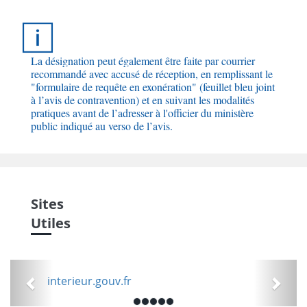
La désignation peut également être faite par courrier
recommandé avec accusé de réception, en remplissant le
"formulaire de requête en exonération" (feuillet bleu joint
à l’avis de contravention) et en suivant les modalités
pratiques avant de l’adresser à l'officier du ministère
public indiqué au verso de l’avis.
Sites
Utiles
Précédent
Suiv
interieur.gouv.fr