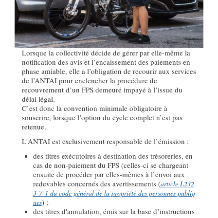
Lorsque la collectivité décide de gérer par elle-même la
notification des avis et l’encaissement des paiements en
phase amiable, elle a l’obligation de recourir aux services
de l’ANTAI pour enclencher la procédure de
recouvrement d’un FPS demeuré impayé à l’issue du
délai légal.
C’est donc la convention minimale obligatoire à
souscrire, lorsque l’option du cycle complet n’est pas
retenue.
L'ANTAI est exclusivement responsable de l’émission :
des titres exécutoires à destination des trésoreries, en
cas de non-paiement du FPS (celles-ci se chargeant
ensuite de procéder par elles-mêmes à l’envoi aux
redevables concernés des avertissements (
article L232
3-7-1 du code général de la propriété des personnes publiq
) ;
ues
des titres d'annulation, émis sur la base d’instructions