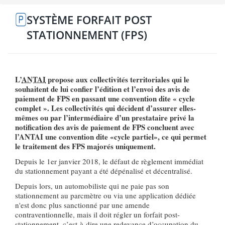
SYSTÈME FORFAIT POST
STATIONNEMENT (FPS)
L’
ANTAI
propose aux collectivités territoriales qui le
souhaitent de lui confier l’édition et l’envoi des avis de
paiement de FPS en passant une convention dite « cycle
complet ». Les collectivités qui décident d’assurer elles-
mêmes ou par l’intermédiaire d’un prestataire privé la
notification des avis de paiement de FPS concluent avec
l’ANTAI une convention dite «cycle partiel», ce qui permet
le traitement des FPS majorés uniquement.
Depuis le 1er janvier 2018, le défaut de règlement immédiat
du stationnement payant a été dépénalisé et décentralisé.
Depuis lors, un automobiliste qui ne paie pas son
stationnement au parcmètre ou via une application dédiée
n'est donc plus sanctionné par une amende
contraventionnelle, mais il doit régler un forfait post-
stationnement, c’est-à-dire une redevance d’occupation du