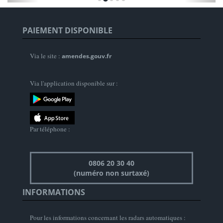
PAIEMENT DISPONIBLE
Via le site :
amendes.gouv.fr
Via l'application disponible sur :
Par téléphone :
0806 20 30 40
(numéro non surtaxé)
INFORMATIONS
Pour les informations concernant les radars automatiques :