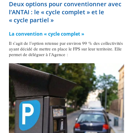
Deux options pour conventionner avec
l’ANTAI : le « cycle complet » et le
« cycle partiel »
La convention « cycle complet »
Il s’agit de l’option retenue par environ 99 % des collectivités
ayant décidé de mettre en place le FPS sur leur territoire. Elle
permet de déléguer à l’Agence :