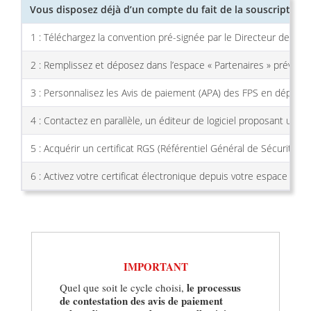
Vous disposez déjà d’un compte du fait de la souscription à
1 : Téléchargez la convention pré-signée par le Directeur de l’ANT
2 : Remplissez et déposez dans l’espace « Partenaires » prévu à c
3 : Personnalisez les Avis de paiement (APA) des FPS en déposant
4 : Contactez en parallèle, un éditeur de logiciel proposant une
5 : Acquérir un certificat RGS (Référentiel Général de Sécurité) «
6 : Activez votre certificat électronique depuis votre espace po
IMPORTANT
le processus
Quel que soit le cycle choisi,
de contestation des avis de paiement