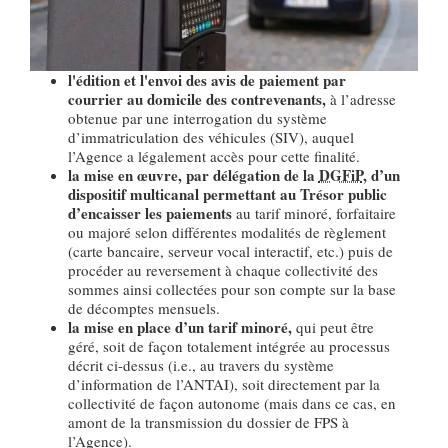
l'édition et l'envoi des avis de paiement par
courrier au domicile des contrevenants,
à l’adresse
obtenue par une interrogation du système
d’immatriculation des véhicules (SIV), auquel
l’Agence a légalement accès pour cette finalité.
la mise en œuvre, par délégation de la
DGFiP
, d’un
dispositif multicanal permettant au Trésor public
d’encaisser les paiements
au tarif minoré, forfaitaire
ou majoré selon différentes modalités de règlement
(carte bancaire, serveur vocal interactif, etc.) puis de
procéder au reversement à chaque collectivité des
sommes ainsi collectées pour son compte sur la base
de décomptes mensuels.
la mise en place d’un tarif minoré,
qui peut être
géré, soit de façon totalement intégrée au processus
décrit ci-dessus (i.e., au travers du système
d’information de l’ANTAI), soit directement par la
collectivité de façon autonome (mais dans ce cas, en
amont de la transmission du dossier de FPS à
l’Agence).