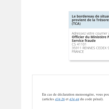
Le bordereau de situa
provient de la Trésor
(TCA
)
Adressez votre courrier à
Officier du Ministère 
Service fraude
CS 41101
35911 RENNES CEDEX 
FRANCE
En cas de déclaration mensongère, vous pou
(articles
et
du code pénal).
434-26
434-44