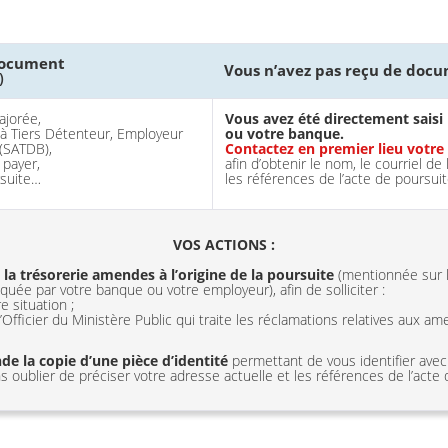
document
Vous n’avez pas reçu de doc
)
ajorée,
Vous avez été directement saisi
e à Tiers Détenteur, Employeur
ou votre banque.
(SATDB),
Contactez en premier lieu votr
payer,
afin d’obtenir le nom, le courriel de 
rsuite…
les références de l’acte de poursuit
VOS ACTIONS :
 la trésorerie amendes à l’origine de la poursuite
(mentionnée sur 
ée par votre banque ou votre employeur), afin de solliciter :
 situation ;
’Officier du Ministère Public qui traite les réclamations relatives aux 
de la copie d’une pièce d’identité
permettant de vous identifier ave
ns oublier de préciser votre adresse actuelle et les références de l’acte 