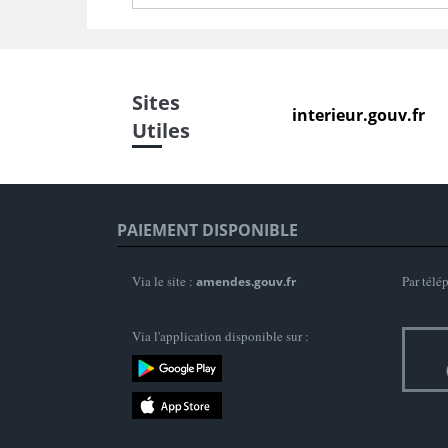
Sites
interieur.gouv.fr
Utiles
PAIEMENT DISPONIBLE
Via le site :
Par télé
amendes.gouv.fr
Via l'application disponible sur :