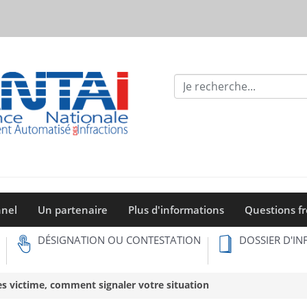
Formulaire
de
Recherche
nnel
Un partenaire
Plus d'informations
Questions f
DÉSIGNATION OU CONTESTATION
DOSSIER D'IN
es victime, comment signaler votre situation