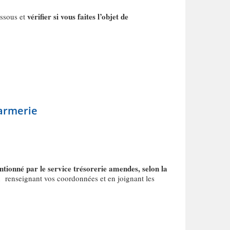
vérifier si vous faites l’objet de
essous et
darmerie
ntionné par le service trésorerie amendes, selon la
 en renseignant vos coordonnées et en joignant les