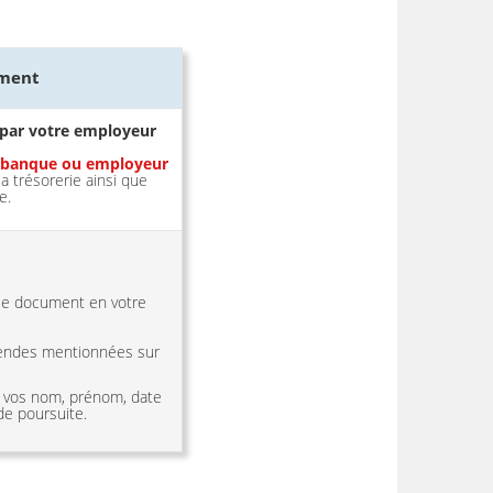
ument
 par votre employeur
e banque ou employeur
la trésorerie ainsi que
e.
le document en votre
amendes mentionnées sur
c vos nom, prénom, date
de poursuite.