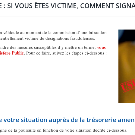
: SI VOUS ÊTES VICTIME, COMMENT SIGN
n véhicule au moment de la commission d’une infraction
otentiellement victime de désignations frauduleuses.
vous
prendre des mesures susceptibles d’y mettre un terme,
istère Public
.
Pour ce faire, suivez les étapes ci-dessous :
e votre situation auprès de la trésorerie am
gine de la poursuite en fonction de votre situation décrite ci-dessous.