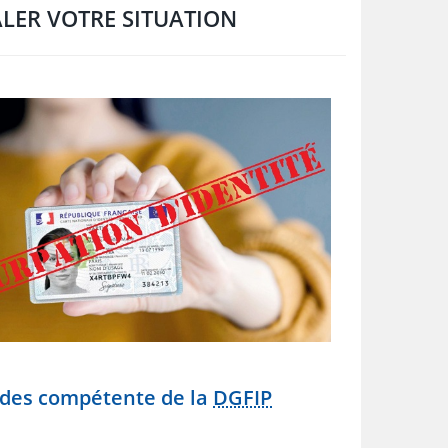
ALER VOTRE SITUATION
endes compétente de la
DGFIP