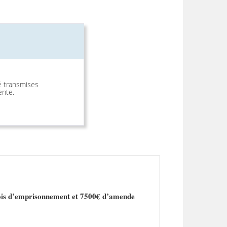
é transmises
ente.
is d’emprisonnement et 7500€ d’amende