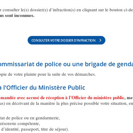
consulter le(s) dossier(s) d’infraction(s) en cliquant sur le bouton ci-d
us sont inconnues.
CONSULTER VOTRE DOSSIER D'INFRACTION
commissariat de police ou une brigade de gen
pie de votre plainte pour la suite de vos démarches.
à l’Officier du Ministère Public
mmandée avec accusé de réception à l’Officier du ministère public
, me
us) en décrivant de la manière la plus précise possible votre situation,
iat de police ou en gendarmerie,
trésorerie compétente,
d’identité, passeport, titre de séjour).