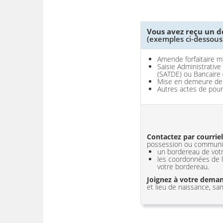
Vous avez reçu un 
(exemples ci-dessous
Amende forfaitaire m
Saisie Administrativ
(SATDE) ou Bancaire 
Mise en demeure de 
Autres actes de pou
Contactez par courriel
possession ou communiqu
un bordereau de votre
les coordonnées de l
votre bordereau.
Joignez à votre deman
et lieu de naissance, sa