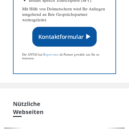
Instant Speech Transcription (SPT).
Mit Hilfe von Dolmetschern wird Ihr Anliegen
umgehend an Ihre Gesprächspartner
weitergeleitet.
Kontaktformular
Die ANTAI hat
Rogervoice
als Partner gewählt, um Sie zu
betreuen.
Nützliche
Webseiten