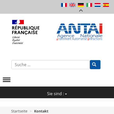
Direkt
zum
Inhalt
Formulaire
de
Recherche
Sie sind :
Startseite
Kontakt