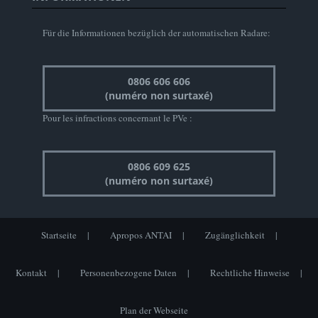
Für die Informationen bezüglich der automatischen Radare:
0806 606 606
(numéro non surtaxé)
Pour les infractions concernant le PVe :
0806 609 625
(numéro non surtaxé)
Startseite
Apropos ANTAI
Zugänglichkeit
Kontakt
Personenbezogene Daten
Rechtliche Hinweise
Plan der Webseite