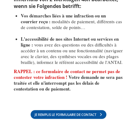
wenn sie Folgendes betrifft:
Vos démarches liées à une infraction ou un
courrier reçu :
modalités de paiement, différents cas
de contestation, solde de points…
L'accessibilité de nos sites Internet ou services en
ligne :
vous avez des questions ou des difficultés à
accéder à un contenu ou une fonctionnalité (naviguer
avec le clavier, des synthèses vocales ou des plages
braille), informez le référent accessibilité de l'ANTAI.
RAPPEL : ce formulaire de contact ne permet pas de
contester votre infraction !
Votre demande ne sera pas
traitée et elle n'interrompt pas les délais de
contestation ou de paiement.
JE REMPLIS LE FORMULAIRE DE CONTACT