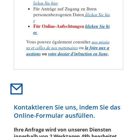
licken Sie hier
Für Anträge auf Zugang zu Ihren
personenbezogenen Daten
klicken Sie hie
r
Für Online-Anfechtungen
klicken Sie hi
er.
Vous pouvez également consulter
nos missio
ou
ns et celles de nos partenaires
la foire aux q
ou
.
uestions
votre dossier d'infraction en ligne
Kontaktieren Sie uns, indem Sie das
Online-Formular ausfüllen.
Ihre Anfrage wird von unseren Diensten
innerhalb von 2 Werktagen 48h bearbeitet,