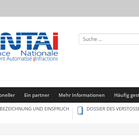
Formulaire
de
Recherche
oneller
Ein partner
Mehr Informationen
Häufig ges
BEZEICHNUNG UND EINSPRUCH
DOSSIER DES VERSTOSS