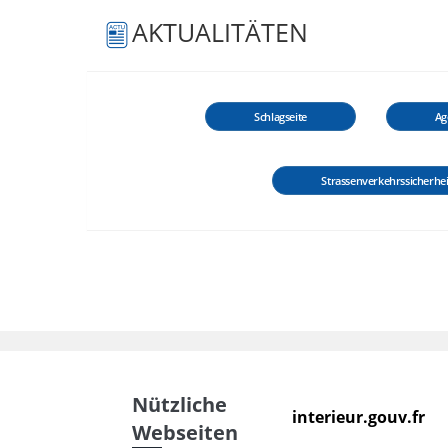
AKTUALITÄTEN
Schlagseite
Ag
Strassenverkehrssicherhei
Nützliche
interieur.gouv.fr
Webseiten