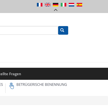
tellte Fragen
ES
BETRÜGERISCHE BENENNUNG