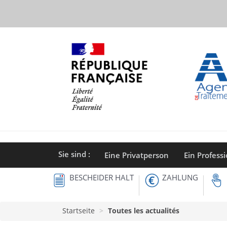
Direkt
zum
Inhalt
Sie sind :
Eine Privatperson
Ein Professi
BESCHEIDER HALT
ZAHLUNG
Startseite
Toutes les actualités